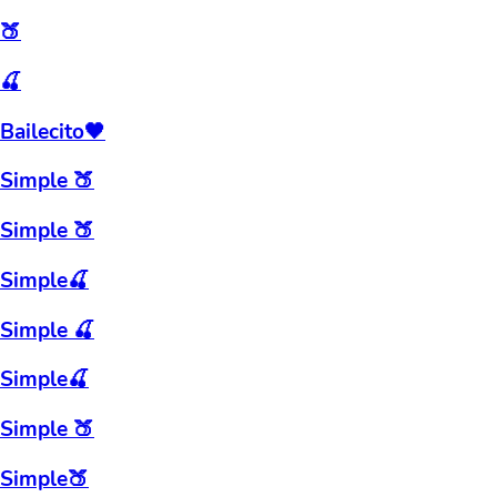
🍑
🍒
Bailecito🖤
Simple 🍑
Simple 🍑
Simple🍒
Simple 🍒
Simple🍒
Simple 🍑
Simple🍑