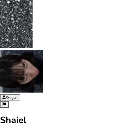
Seguir
Shaiel