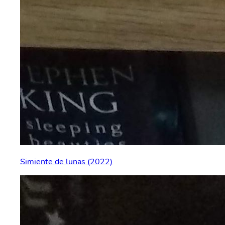
Simiente de lunas (2022)