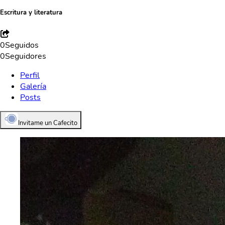
Escritura y literatura
0
Seguidos
0
Seguidores
Perfil
Galería
Posts
Invitame un Cafecito