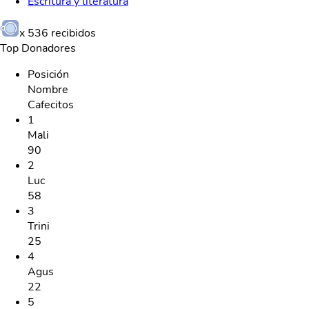
Escritura y literatura
x
536
recibidos
Top Donadores
Posición
Nombre
Cafecitos
1
Mali
90
2
Luc
58
3
Trini
25
4
Agus
22
5