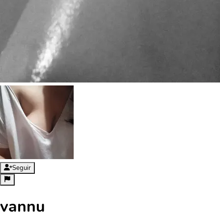
Seguir
vannu