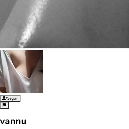
Seguir
vannu