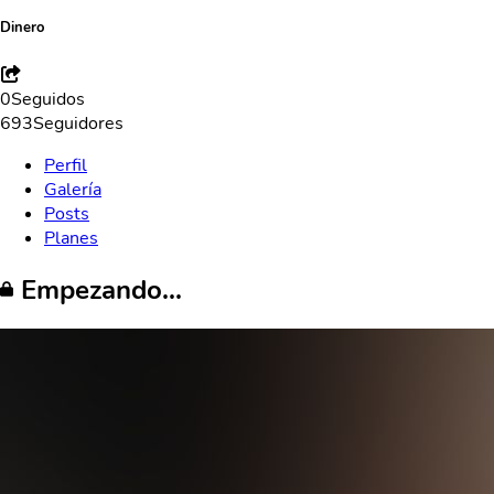
Dinero
0
Seguidos
693
Seguidores
Perfil
Galería
Posts
Planes
Empezando...