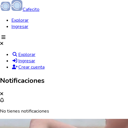
Cafecito
Explorar
Ingresar
Explorar
Ingresar
Crear cuenta
Notificaciones
No tienes notificaciones