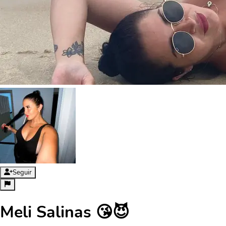
Seguir
Meli Salinas 😘😈