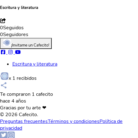
Escritura y literatura
0
Seguidos
0
Seguidores
¡Invitame un Cafecito!
Escritura y literatura
x
1
recibidos
Te compraron 1 cafecito
hace 4 años
Gracias por tu arte ❤
© 2026 Cafecito.
Preguntas frecuentes
Términos y condiciones
Política de
privacidad