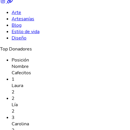
Arte
Artesanías
Blog
Estilo de vida
Diseño
Top Donadores
Posición
Nombre
Cafecitos
1
Laura
2
2
Lía
2
3
Carolina