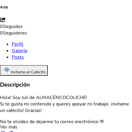
Arte
0
Seguidos
0
Seguidores
Perfil
Galería
Posts
Invitame un Cafecito
Descripción
Hola! Soy Juli de ALMACÉNCOCOLICHE!
Si te gusta mi contenido y queres apoyar mi trabajo, invitame
un cafecito! Gracias!
No te olvides de dejarme tu correo electrónico 🫶
Ver más