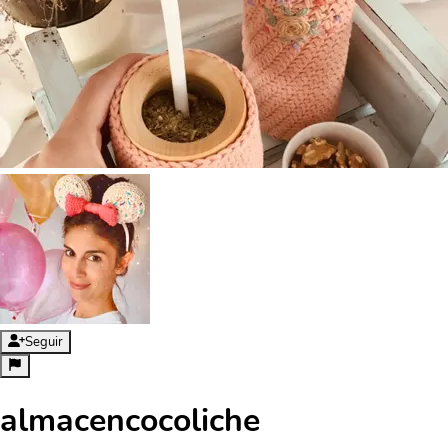
Seguir
almacencocoliche