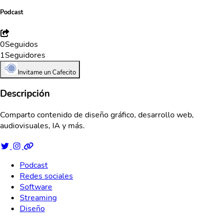
Podcast
0
Seguidos
1
Seguidores
Invitame un Cafecito
Descripción
Comparto contenido de diseño gráfico, desarrollo web,
audiovisuales, IA y más.
Podcast
Redes sociales
Software
Streaming
Diseño