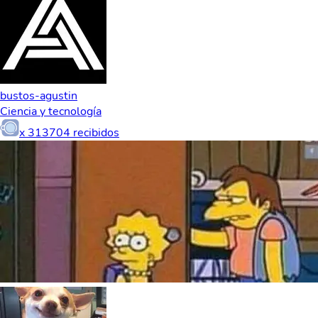
bustos-agustin
Ciencia y tecnología
x
313704
recibidos