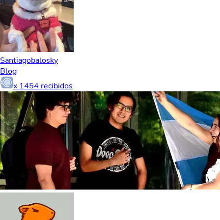
Santiagobalosky
Blog
x
1454
recibidos