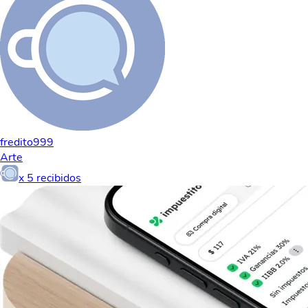
fredito999
Arte
x
5
recibidos