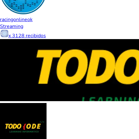
racingonlineok
Streaming
x
3128
recibidos