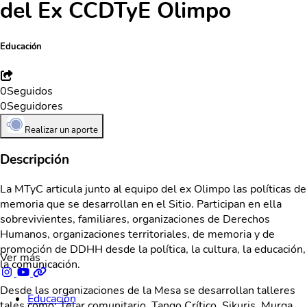
del Ex CCDTyE Olimpo
Educación
0
Seguidos
0
Seguidores
Realizar un aporte
Descripción
La MTyC articula junto al equipo del ex Olimpo las políticas de
memoria que se desarrollan en el Sitio. Participan en ella
sobrevivientes, familiares, organizaciones de Derechos
Humanos, organizaciones territoriales, de memoria y de
promoción de DDHH desde la política, la cultura, la educación,
Ver más
la comunicación.
Desde las organizaciones de la Mesa se desarrollan talleres
Educación
tales como: Telar comunitario, Tango Crítico, Sikuris, Murga,