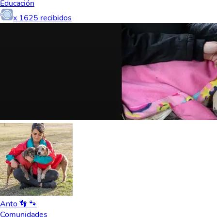
Educación
x
1625
recibidos
Anto 👣 🐾
Comunidades