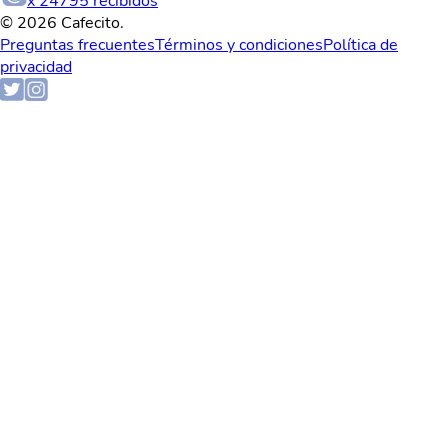
x
24795
recibidos
© 2026 Cafecito.
Preguntas frecuentes
Términos y condiciones
Política de
privacidad