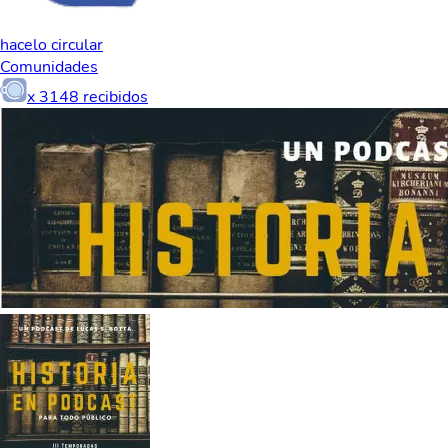
hacelo circular
Comunidades
x
3148
recibidos