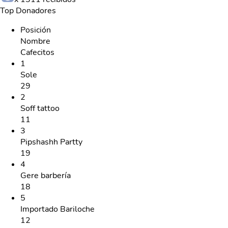
Top Donadores
Posición
Nombre
Cafecitos
1
Sole
29
2
Soff tattoo
11
3
Pipshashh Partty
19
4
Gere barbería
18
5
Importado Bariloche
12