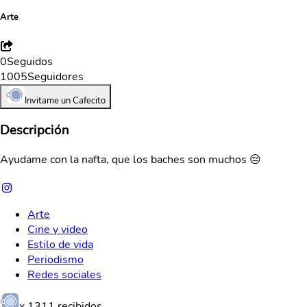
Arte
0
Seguidos
1005
Seguidores
Invitame un Cafecito
Descripción
Ayudame con la nafta, que los baches son muchos 😔
Arte
Cine y video
Estilo de vida
Periodismo
Redes sociales
x
1311
recibidos