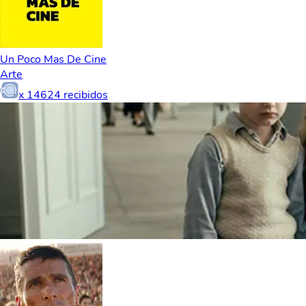
Un Poco Mas De Cine
Arte
x
14624
recibidos