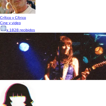
Crítico y Cítrico
Cine y video
x
1828
recibidos