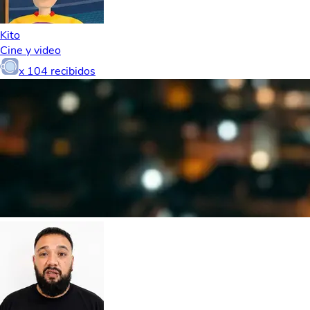
Kito
Cine y video
x
104
recibidos