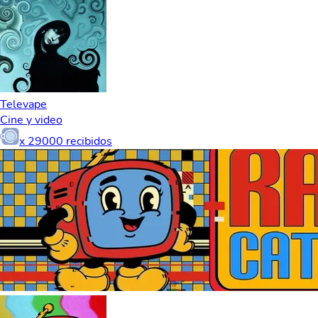
Televape
Cine y video
x
29000
recibidos