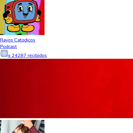
Rayos Catodicos
Podcast
x
24287
recibidos