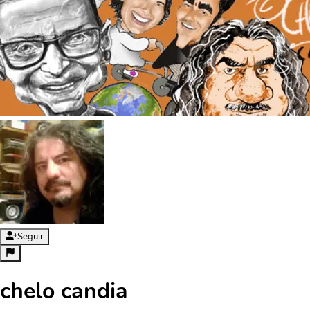
Seguir
chelo candia