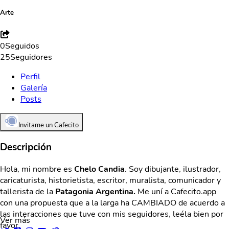
Arte
0
Seguidos
25
Seguidores
Perfil
Galería
Posts
Invitame un Cafecito
Descripción
Hola, mi nombre es
Chelo Candia
. Soy dibujante, ilustrador,
caricaturista, historietista, escritor, muralista, comunicador y
tallerista de la
Patagonia Argentina.
Me uní a Cafecito.app
con una propuesta que a la larga ha CAMBIADO de acuerdo a
las interacciones que tuve con mis seguidores, leéla bien por
Ver más
favor.