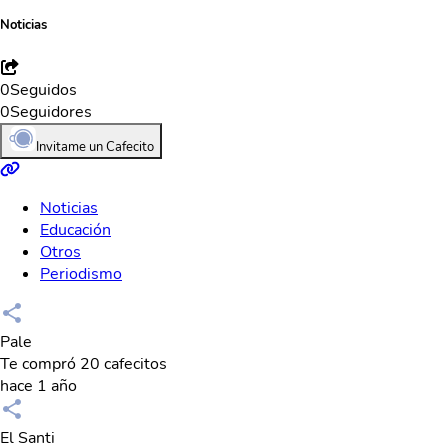
Noticias
0
Seguidos
0
Seguidores
Invitame un Cafecito
Noticias
Educación
Otros
Periodismo
Pale
Te compró 20 cafecitos
hace 1 año
El Santi