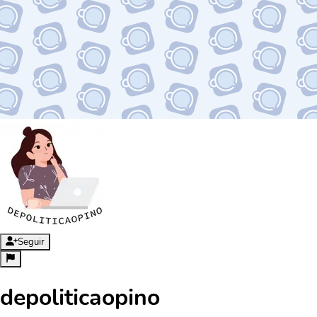
Seguir
depoliticaopino