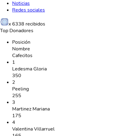
Noticias
Redes sociales
x
6338
recibidos
Top Donadores
Posición
Nombre
Cafecitos
1
Ledesma Gloria
350
2
Peeling
255
3
Martinez Mariana
175
4
Valentina Villarruel
165