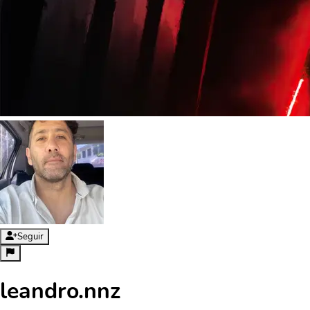
Seguir
leandro.nnz