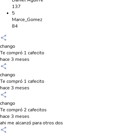
137
5
Marce_Gomez
84
chango
Te compró 1 cafecito
hace 3 meses
chango
Te compró 1 cafecito
hace 3 meses
chango
Te compró 2 cafecitos
hace 3 meses
ahi me alcanzó para otros dos