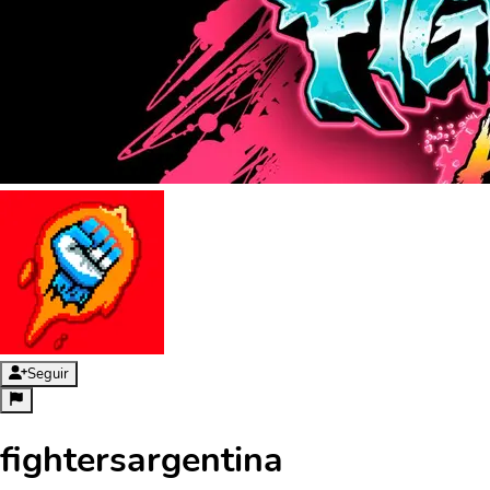
Seguir
fightersargentina