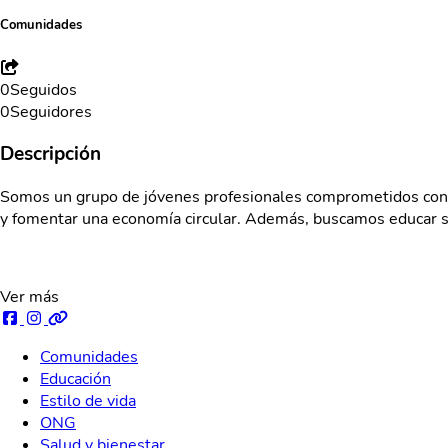
Comunidades
0
Seguidos
0
Seguidores
Descripción
Somos un grupo de jóvenes profesionales comprometidos con el
y fomentar una economía circular. Además, buscamos educar so
Ver más
Comunidades
Educación
Estilo de vida
ONG
Salud y bienestar