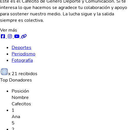
Este es el Cafecito de Género Deporte y Comunicación. Si te
interesa lo que hacemos se agradece tu colaboración y apoyo
para sostener nuestro medio. La lucha sigue y la salida
siempre es colectiva.
Ver más
Deportes
Periodismo
Fotografía
x
21
recibidos
Top Donadores
Posición
Nombre
Cafecitos
1
Ana
5
2