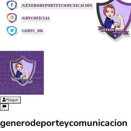
Seguir
generodeporteycomunicacion