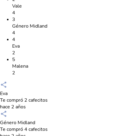
Vale
4
3
Género Midland
4
4
Eva
2
5
Malena
2
Eva
Te compró 2 cafecitos
hace 2 años
Género Midland
Te compró 4 cafecitos
hace 2 años