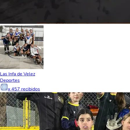
Las Infa de Velez
Deportes
x
457
recibidos