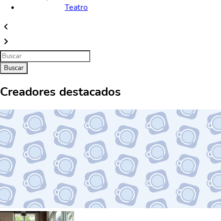
Teatro
Buscar
Creadores destacados