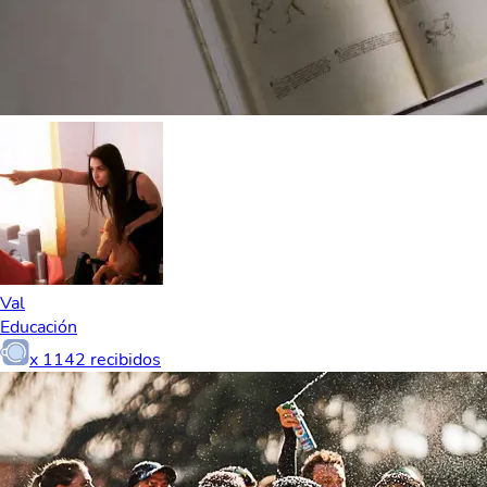
Val
Educación
x
1142
recibidos