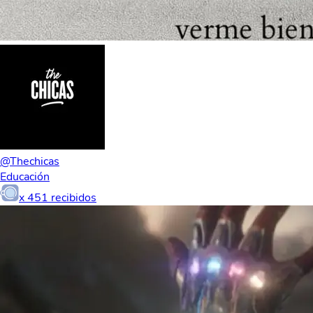
@Thechicas
Educación
x
451
recibidos