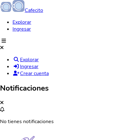
Cafecito
Explorar
Ingresar
Explorar
Ingresar
Crear cuenta
Notificaciones
No tienes notificaciones