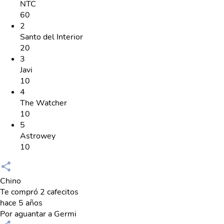
NTC
60
2
Santo del Interior
20
3
Javi
10
4
The Watcher
10
5
Astrowey
10
Chino
Te compró 2 cafecitos
hace 5 años
Por aguantar a Germi