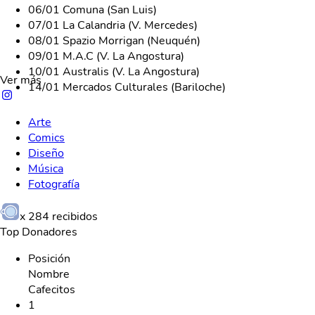
06/01 Comuna (San Luis)
07/01 La Calandria (V. Mercedes)
08/01 Spazio Morrigan (Neuquén)
09/01 M.A.C (V. La Angostura)
10/01 Australis (V. La Angostura)
Ver más
14/01 Mercados Culturales (Bariloche)
Arte
Comics
Diseño
Música
Fotografía
x
284
recibidos
Top Donadores
Posición
Nombre
Cafecitos
1