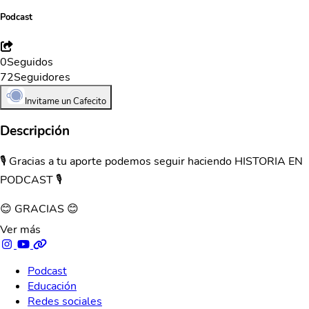
Podcast
0
Seguidos
72
Seguidores
Invitame un Cafecito
Descripción
🎙 Gracias a tu aporte podemos seguir haciendo HISTORIA EN
PODCAST 🎙
😊 GRACIAS 😊
Ver más
Podcast
Educación
Redes sociales