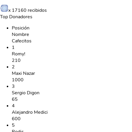
x
17160
recibidos
Top Donadores
Posición
Nombre
Cafecitos
1
Romy!
210
2
Maxi Nazar
1000
3
Sergio Digon
65
4
Alejandro Medici
600
5
Rodis