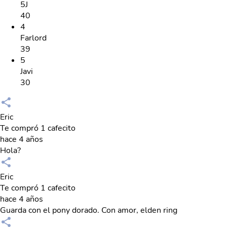
5J
40
4
Farlord
39
5
Javi
30
Eric
Te compró 1 cafecito
hace 4 años
Hola?
Eric
Te compró 1 cafecito
hace 4 años
Guarda con el pony dorado. Con amor, elden ring