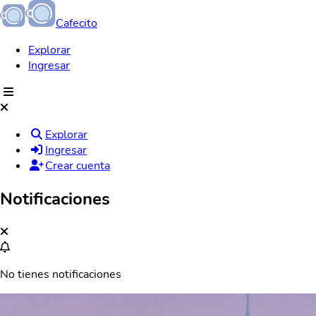
Cafecito
Explorar
Ingresar
Explorar
Ingresar
Crear cuenta
Notificaciones
No tienes notificaciones