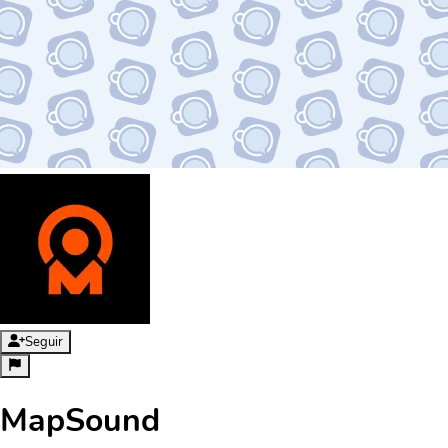
Seguir
MapSound