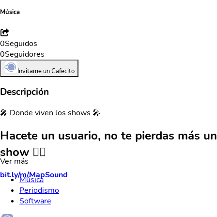
Música
0
Seguidos
0
Seguidores
Invitame un Cafecito
Descripción
🎤 Donde viven los shows 🎤
Hacete un usuario, no te pierdas más un
show 👇🏻
Ver más
bit.ly/m/MapSound
Música
Periodismo
Software