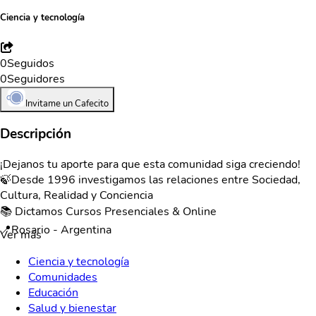
Ciencia y tecnología
0
Seguidos
0
Seguidores
Invitame un Cafecito
Descripción
¡Dejanos tu aporte para que esta comunidad siga creciendo!
🍃Desde 1996 investigamos las relaciones entre Sociedad,
Cultura, Realidad y Conciencia
📚 Dictamos Cursos Presenciales & Online
📍Rosario - Argentina
Ver más
Ciencia y tecnología
Comunidades
Educación
Salud y bienestar