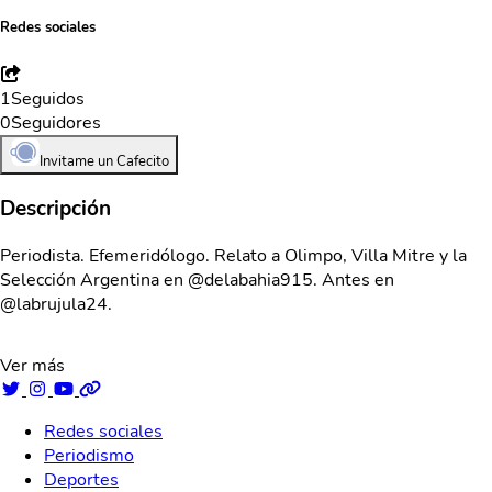
Redes sociales
1
Seguidos
0
Seguidores
Invitame un Cafecito
Descripción
Periodista. Efemeridólogo. Relato a Olimpo, Villa Mitre y la
Selección Argentina en @delabahia915. Antes en
@labrujula24.
Ver más
Redes sociales
Periodismo
Deportes