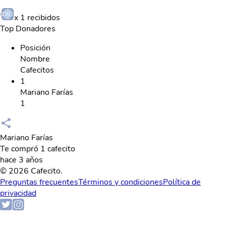
x
1
recibidos
Top Donadores
Posición
Nombre
Cafecitos
1
Mariano Farías
1
Mariano Farías
Te compró 1 cafecito
hace 3 años
© 2026 Cafecito.
Preguntas frecuentes
Términos y condiciones
Política de
privacidad