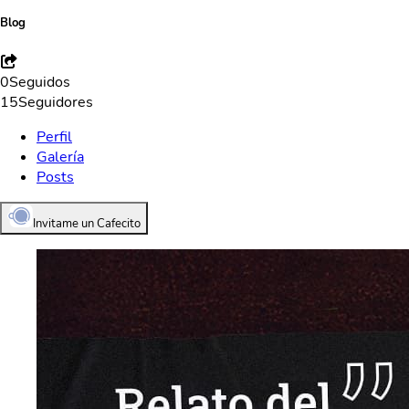
Blog
0
Seguidos
15
Seguidores
Perfil
Galería
Posts
Invitame un Cafecito