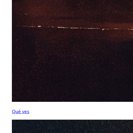
Qué ves