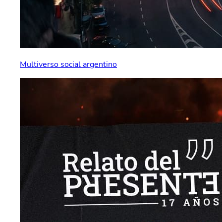
Multiverso social argentino