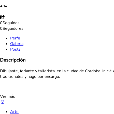
Arte
0
Seguidos
0
Seguidores
Perfil
Galería
Posts
Descripción
Dibujante, feriante y tallerista en la ciudad de Cordoba. Inic
tradicionales y hago por encargo.
Ver más
Arte