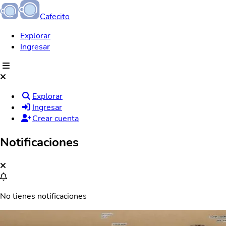
Cafecito
Explorar
Ingresar
Explorar
Ingresar
Crear cuenta
Notificaciones
No tienes notificaciones