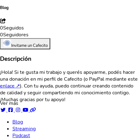
Blog
0
Seguidos
0
Seguidores
Invitame un Cafecito
Descripción
¡Hola! Si te gusta mi trabajo y querés apoyarme, podés hacer
una donación en mi perfil de Cafecito (o PayPal mediante este
enlace ↗
). Con tu ayuda, puedo continuar creando contenido
de calidad y seguir compartiendo mi conocimiento contigo.
¡Muchas gracias por tu apoyo!
Ver más
Blog
Streaming
Podcast